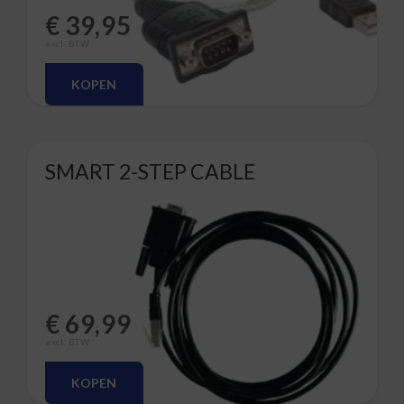
€
39,95
excl. BTW
KOPEN
SMART 2-STEP CABLE
€
69,99
excl. BTW
KOPEN