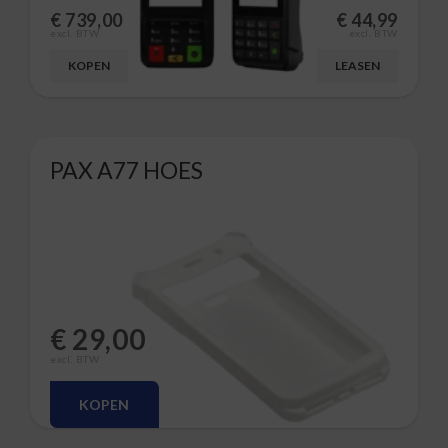
€
739,00
€
44,99
excl. BTW
excl. BTW
KOPEN
LEASEN
PAX A77 HOES
€
29,00
excl. BTW
KOPEN