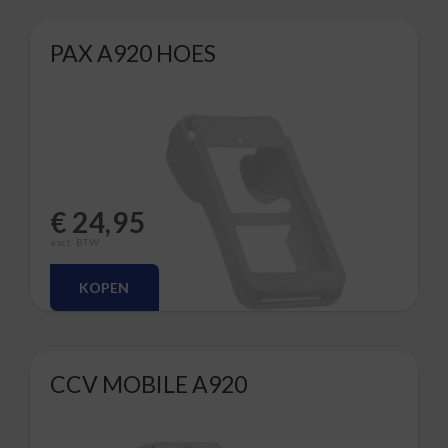
PAX A920 HOES
€
24,95
excl. BTW
KOPEN
CCV MOBILE A920