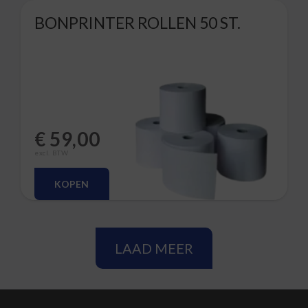
BONPRINTER ROLLEN 50 ST.
€
59,00
excl. BTW
KOPEN
LAAD MEER