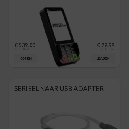
€
539,00
€
29,99
excl. BTW
excl. BTW
KOPEN
LEASEN
SERIEEL NAAR USB ADAPTER