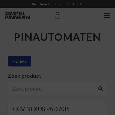
Bel direct:
085 – 00 60 200
PINAUTOMATEN
FILTERS
Zoek product
CCV NEXUS PAD A35