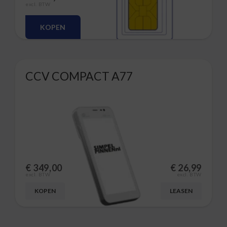
excl. BTW
KOPEN
CCV COMPACT A77
€
349,00
€
26,99
excl. BTW
excl. BTW
KOPEN
LEASEN