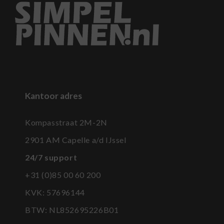
Kantoor adres
Kompasstraat 2M-2N
2901 AM Capelle a/d IJssel
24/7 support
+31 (0)85 00 60 200
KVK: 57696144
BTW:
NL852695226B01