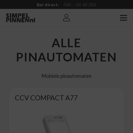
Bel direct:
085 – 00 60 200
ALLE
PINAUTOMATEN
Mobiele pinautomaten
CCV COMPACT A77