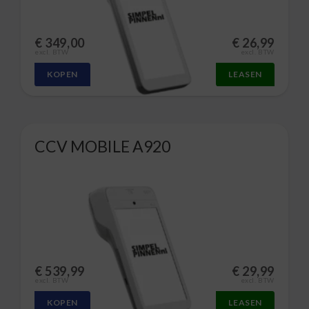
€
349,00
€
26,99
excl. BTW
excl. BTW
KOPEN
LEASEN
CCV MOBILE A920
€
539,99
€
29,99
excl. BTW
excl. BTW
KOPEN
LEASEN