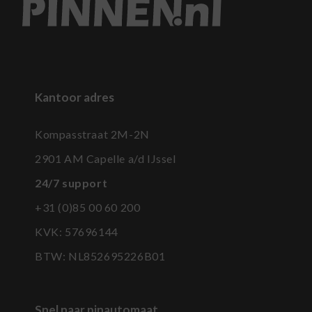
Kantoor adres
Kompasstraat 2M-2N
2901 AM Capelle a/d IJssel
24/7 support
+31 (0)85 00 60 200
KVK: 57696144
BTW:
NL852695226B01
Snel naar pinautomaat