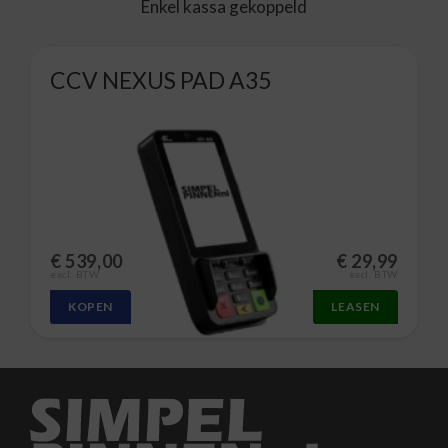
Enkel kassa gekoppeld
CCV NEXUS PAD A35
€
539,00
€
29,99
excl. BTW
excl. BTW
KOPEN
LEASEN