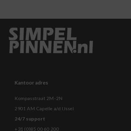
Kantoor adres
Kompasstraat 2M-2N
2901 AM Capelle a/d IJssel
24/7 support
+31 (0)85 00 60 200