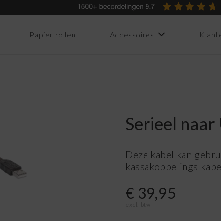
Papier rollen
Accessoires
Klant
Serieel naar
Deze kabel kan gebru
kassakoppelings kabe
€
39,95
excl. btw