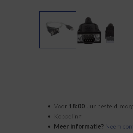
Voor
18:00
uur besteld, morg
Koppeling
Meer informatie?
Neem cont