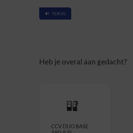
TERUG
Heb je overal aan gedacht?
CCV DUO BASE
A80-A35