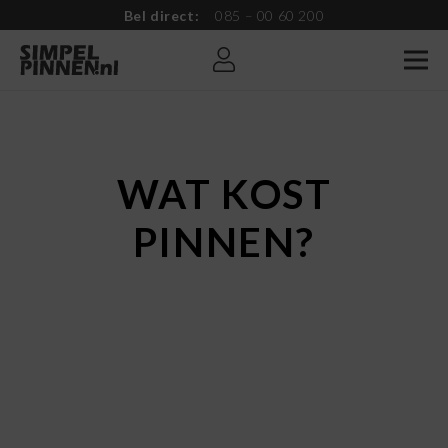
Bel direct:
085 – 00 60 200
WAT KOST
PINNEN?