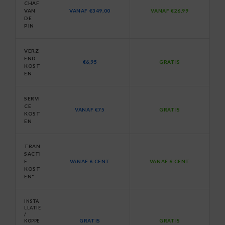
CHAF
VAN
VANAF €349,00
VANAF €26,99
DE
PIN
VERZ
END
€6,95
GRATIS
KOST
EN
SERVI
CE
VANAF €75
GRATIS
KOST
EN
TRAN
SACTI
E
VANAF 6 CENT
VANAF 6 CENT
KOST
EN*
INSTA
LLATIE
/
GRATIS
GRATIS
KOPPE