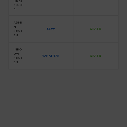
LINGS
KOSTE
N
ADMI
N
€3,99
GRATIS
KOST
EN
INBO
UW
VANAF €75
GRATIS
KOST
EN