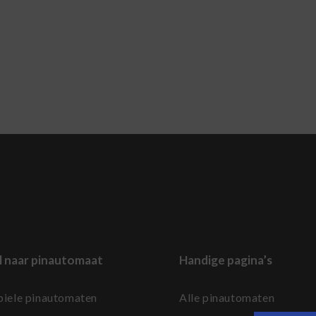
l naar pinautomaat
Handige pagina’s
iele pinautomaten
Alle pinautomaten