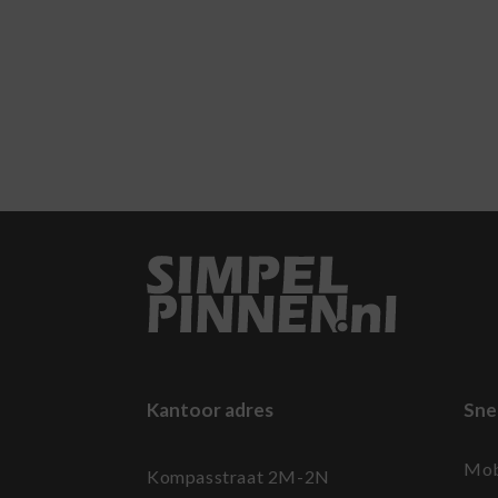
Kantoor adres
Sne
Mob
Kompasstraat 2M-2N