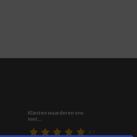
Klanten waarderen ons
met…
9.7