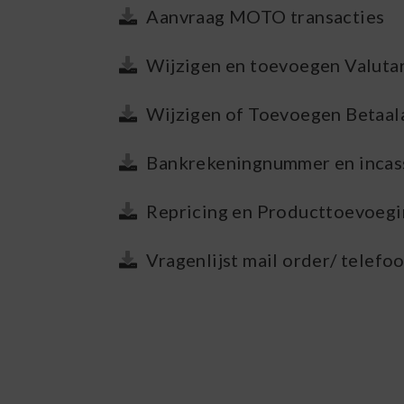
Aanvraag MOTO transacties
Wijzigen en toevoegen Valuta
Wijzigen of Toevoegen Betaa
Bankrekeningnummer en incas
Repricing en Producttoevoeg
Vragenlijst mail order/ telef